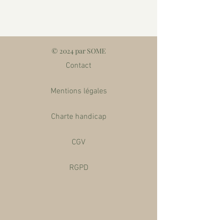
© 2024 par SOME
Contact
Mentions légales
Charte handicap
CGV
RGPD