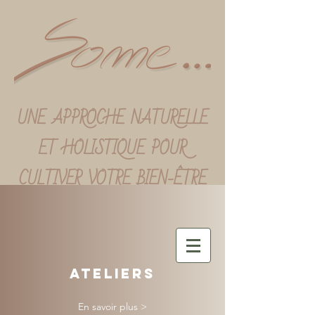
UNE APPROCHE NATURELLE
ET HOLISTIQUE POUR
CULTIVER VOTRE BIEN-ÊTRE
ATELIERS
En savoir plus >