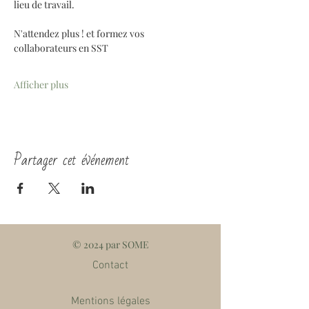
lieu de travail. 
N'attendez plus ! et formez vos 
collaborateurs en SST
Afficher plus
Partager cet événement
© 2024 par SOME
Contact
Mentions légales