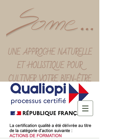
UNE APPROCHE NATURELLE
ET HOLISTIQUE POUR
CULTIVER VOTRE BIEN-ÊTRE