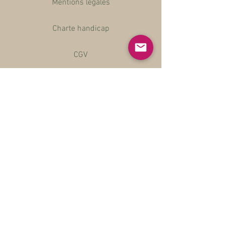
Mentions légales
Charte handicap
CGV
RGPD