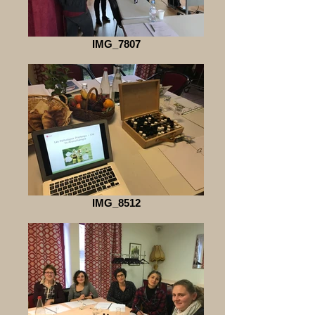
IMG_7807
IMG_8512