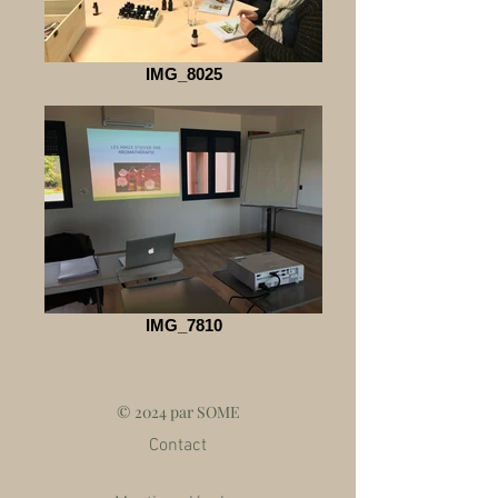
IMG_8025
IMG_7810
© 2024 par SOME
Contact